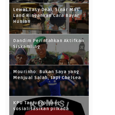
Lewat Easy Deal, Sinar Mas
Land Ringankan Cara Bayar
Hunian
Dandim Perintahkan Aktifkan
Siskamling
Mourinho: Bukan Saya yang
Menjual Salah, tapi Chelsea
KPU Tanjungpinang
sosialisasikan pilkada