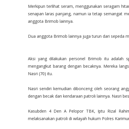
Merkipun terlihat seram, menggunakan seragam hit
senapan laras panjang, namun ia tetap semangat m
anggota Brimob lainnya.
Dua anggota Brimob lainnya juga turun dari sepeda
Aksi yang dilakukan personel Brimob itu adalah 
mengangkut barang dengan becaknya. Mereka langs
Nasri (70) itu.
Nasri sendiri kemudian dibonceng oleh seorang ang
dengan becak dan kendaraan patroli lainnya. Nasri be
Kasubden 4 Den A Pelopor TBK, Iptu Rizal Rahim 
melaksanakan patroli di wilayah hukum Polres Karimun