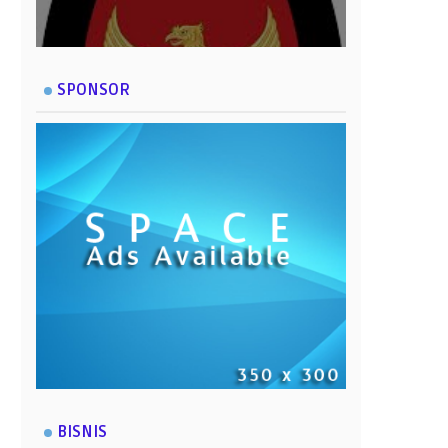
SPONSOR
BISNIS