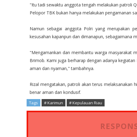
"Itu tadi sewaktu anggota tengah melakukan patroli Q
Pelopor TBK bukan hanya melakukan pengamanan sa
Namun sebagai anggota Polri yang merupakan pe
kesusahan kapanpun dan dimanapun, sebagaimana mo
"Mengamankan dan membantu warga masyarakat merup
Brimob. Kami juga berharap dengan adanya kegiatan 
aman dan nyaman," tambahnya.
Rizal mengatakan, patroli akan terus melaksanakan h
benar aman dan kondusif.
Tags
# Karimun
# Kepulauan Riau
RESPONS