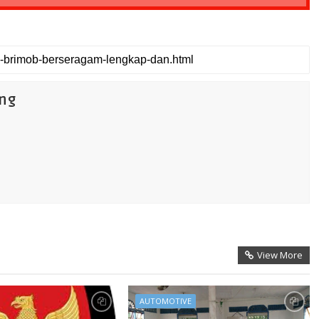
ang
View More
AUTOMOTIVE