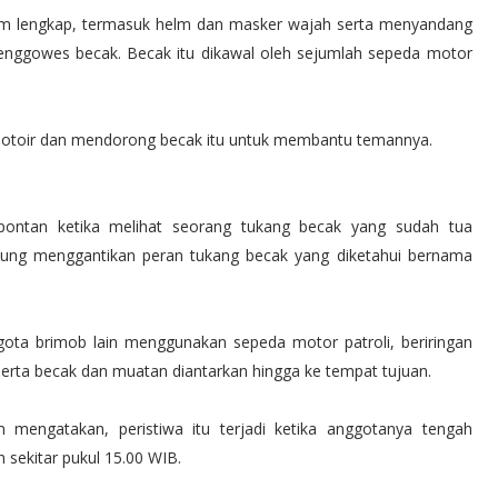
am lengkap, termasuk helm dan masker wajah serta menyandang
enggowes becak. Becak itu dikawal oleh sejumlah sepeda motor
 motoir dan mendorong becak itu untuk membantu temannya.
spontan ketika melihat seorang tukang becak yang sudah tua
ung menggantikan peran tukang becak yang diketahui bernama
gota brimob lain menggunakan sepeda motor patroli, beriringan
serta becak dan muatan diantarkan hingga ke tempat tujuan.
mengatakan, peristiwa itu terjadi ketika anggotanya tengah
 sekitar pukul 15.00 WIB.