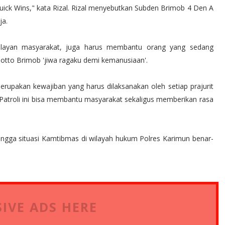
uick Wins," kata Rizal. Rizal menyebutkan Subden Brimob 4 Den A
ja.
layan masyarakat, juga harus membantu orang yang sedang
tto Brimob 'jiwa ragaku demi kemanusiaan'.
akan kewajiban yang harus dilaksanakan oleh setiap prajurit
Patroli ini bisa membantu masyarakat sekaligus memberikan rasa
ingga situasi Kamtibmas di wilayah hukum Polres Karimun benar-
IVE ADS HERE