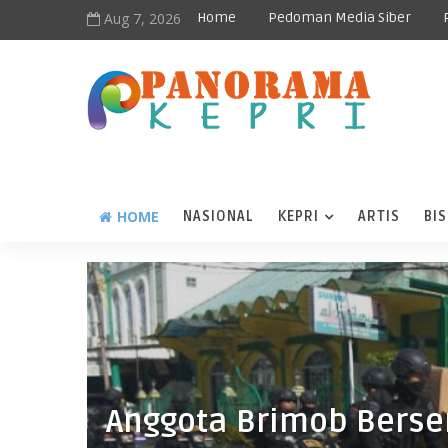
Aug 7, 2026
Home
Pedoman Media Siber
HOME
NASIONAL
KEPRI
ARTIS
BIS
Anggota Brimob Bers