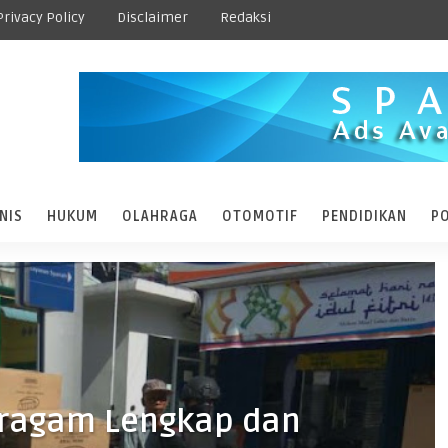
Privacy Policy
Disclaimer
Redaksi
NIS
HUKUM
OLAHRAGA
OTOMOTIF
PENDIDIKAN
PO
eragam Lengkap dan