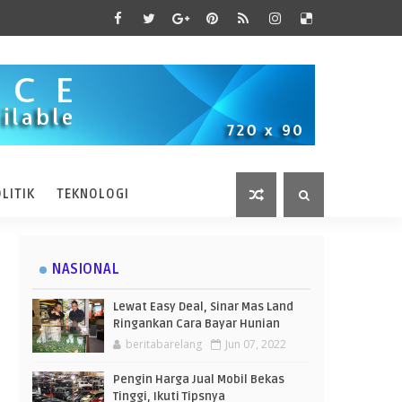
LITIK
TEKNOLOGI
NASIONAL
Lewat Easy Deal, Sinar Mas Land
Ringankan Cara Bayar Hunian
beritabarelang
Jun 07, 2022
Pengin Harga Jual Mobil Bekas
Tinggi, Ikuti Tipsnya