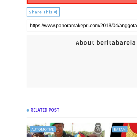
Share This
About beritabarel
RELATED POST
AUTOMOTIVE
BATAM